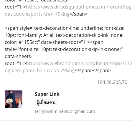
root="1">
https://www.driedsquidathome.com/forum/topi
dat-cuoc-esports-tren-79king
</span>
<span style="text-decoration-line: underline; font-size:
10pt; font-family: Arial; text-decoration-skip-ink: none;
color: #1155cc;" data-sheets-root="1"><span
style="font-size: 10pt; text-decoration-skip-ink: none;"
data-sheets-
root="1">
https://www.9brandname.com/forum/topic/1724
nghiem-game-ban-ca-tai-79king
</span></span>
104.28.205.70
Super Link
ผู้เยี่ยมชม
terrylovinmine592@gmail.com