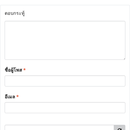
ตอบกระทู้
ชื่อผู้โพส
*
อีเมล
*