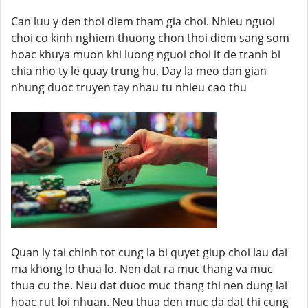
Can luu y den thoi diem tham gia choi. Nhieu nguoi
choi co kinh nghiem thuong chon thoi diem sang som
hoac khuya muon khi luong nguoi choi it de tranh bi
chia nho ty le quay trung hu. Day la meo dan gian
nhung duoc truyen tay nhau tu nhieu cao thu
Quan ly tai chinh tot cung la bi quyet giup choi lau dai
ma khong lo thua lo. Nen dat ra muc thang va muc
thua cu the. Neu dat duoc muc thang thi nen dung lai
hoac rut loi nhuan. Neu thua den muc da dat thi cung