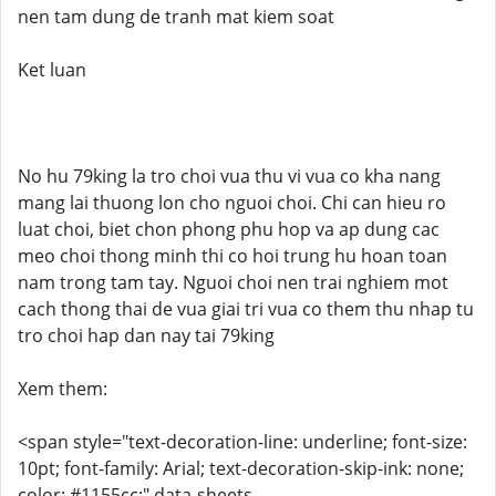
nen tam dung de tranh mat kiem soat
Ket luan
No hu 79king la tro choi vua thu vi vua co kha nang
mang lai thuong lon cho nguoi choi. Chi can hieu ro
luat choi, biet chon phong phu hop va ap dung cac
meo choi thong minh thi co hoi trung hu hoan toan
nam trong tam tay. Nguoi choi nen trai nghiem mot
cach thong thai de vua giai tri vua co them thu nhap tu
tro choi hap dan nay tai 79king
Xem them:
<span style="text-decoration-line: underline; font-size:
10pt; font-family: Arial; text-decoration-skip-ink: none;
color: #1155cc;" data-sheets-