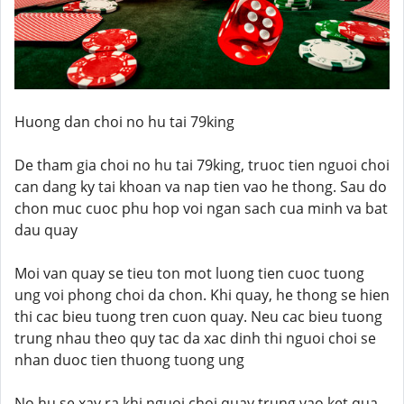
Huong dan choi no hu tai 79king
De tham gia choi no hu tai 79king, truoc tien nguoi choi
can dang ky tai khoan va nap tien vao he thong. Sau do
chon muc cuoc phu hop voi ngan sach cua minh va bat
dau quay
Moi van quay se tieu ton mot luong tien cuoc tuong
ung voi phong choi da chon. Khi quay, he thong se hien
thi cac bieu tuong tren cuon quay. Neu cac bieu tuong
trung nhau theo quy tac da xac dinh thi nguoi choi se
nhan duoc tien thuong tuong ung
No hu se xay ra khi nguoi choi quay trung vao ket qua