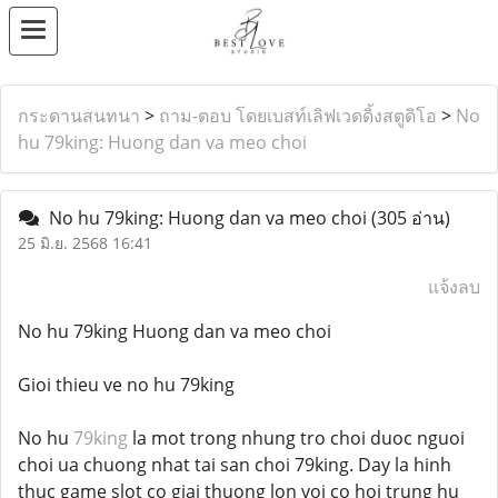
กระดานสนทนา
>
ถาม-ตอบ โดยเบสท์เลิฟเวดดิ้งสตูดิโอ
>
No
hu 79king: Huong dan va meo choi
No hu 79king: Huong dan va meo choi
(305 อ่าน)
25 มิ.ย. 2568 16:41
แจ้งลบ
No hu 79king Huong dan va meo choi
Gioi thieu ve no hu 79king
No hu
79king
la mot trong nhung tro choi duoc nguoi
choi ua chuong nhat tai san choi 79king. Day la hinh
thuc game slot co giai thuong lon voi co hoi trung hu