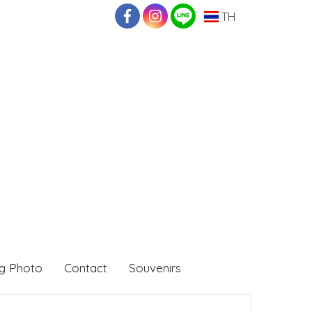
TH
g Photo
Contact
Souvenirs