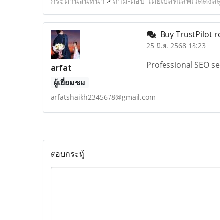
กระดานสนทนา
>
ถาม-ตอบ โดยเบสท์เลิฟเวดดิ้งสต
Buy TrustPilot r
25 มิ.ย. 2568 18:23
Professional SEO ser
arfat
ผู้เยี่ยมชม
arfatshaikh2345678@gmail.com
ตอบกระทู้