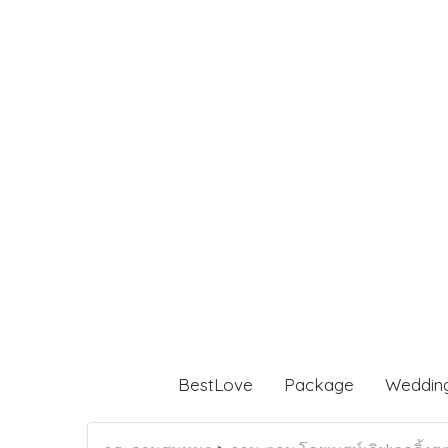
BestLove
Package
Weddin