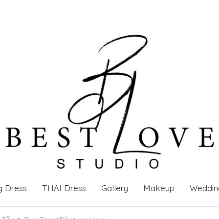
g Dress
THAI Dress
Gallery
Makeup
Weddin