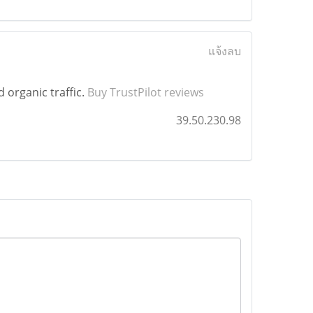
แจ้งลบ
 organic traffic.
Buy TrustPilot reviews
39.50.230.98