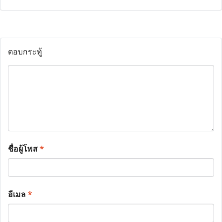
ตอบกระทู้
ชื่อผู้โพส
*
อีเมล
*