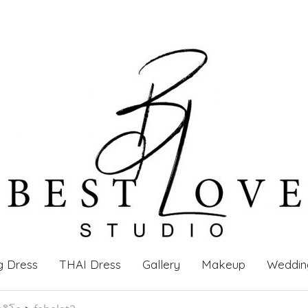
g Dress
THAI Dress
Gallery
Makeup
Weddin