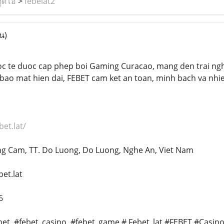
ูดิโอ
>
febelat2
น)
oc te duoc cap phep boi Gaming Curacao, mang den trai ngh
 bao mat hien dai, FEBET cam ket an toan, minh bach va nhi
bet.lat/
ng Cam, TT. Do Luong, Do Luong, Nghe An, Viet Nam
et.lat
6
ebet, #febet_casino, #febet_game # Febet_lat #FEBET #Cas