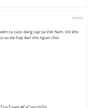
แจ้งลบ
iem ca cuoc dang cap tai Viet Nam. Voi kho
eu uu dai hap dan cho nguoi choi.
inoTrucTuyen #CaCuocUyTin