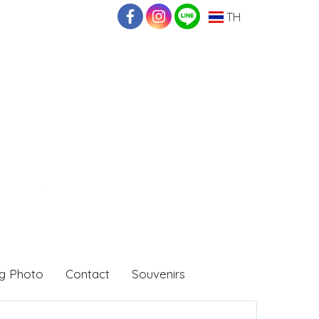
TH
g Photo
Contact
Souvenirs