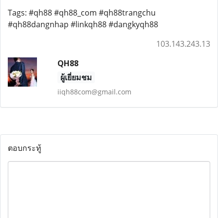
Tags: #qh88 #qh88_com #qh88trangchu
#qh88dangnhap #linkqh88 #dangkyqh88
103.143.243.13
QH88
ผู้เยี่ยมชม
iiqh88com@gmail.com
ตอบกระทู้