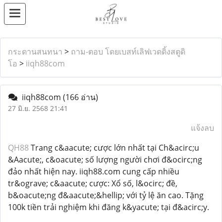
กระดานสนทนา
>
ถาม-ตอบ โดยเบสท์เลิฟเวดดิ้งสตูดิ
โอ
>
iiqh88com
iiqh88com
(166 อ่าน)
27 มิ.ย. 2568 21:41
แจ้งลบ
QH88
Trang c&aacute; cược lớn nhất tại Ch&acirc;u
&Aacute;, c&oacute; số lượng người chơi đ&ocirc;ng
đảo nhất hiện nay. iiqh88.com cung cấp nhiều
tr&ograve; c&aacute; cược: Xổ số, l&ocirc; đề,
b&oacute;ng đ&aacute;&hellip; với tỷ lệ ăn cao. Tặng
100k tiền trải nghiệm khi đăng k&yacute; tại đ&acirc;y.