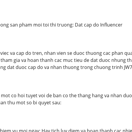
 cong san pham moi toi thi truong: Dat cap do Influencer
viec va cap do tren, nhan vien se duoc thuong cac phan qu
tham gia va hoan thanh cac muc tieu de dat duoc nhung tha
ng dat duoc cap do va nhan thuong trong chuong trinh JW7
 mot co hoi tuyet voi de ban co the thang hang va nhan d
uan thu mot so bi quyet sau:
nhiem vu moi ngay: Hay tich luy diem va hoan thanh cac nh