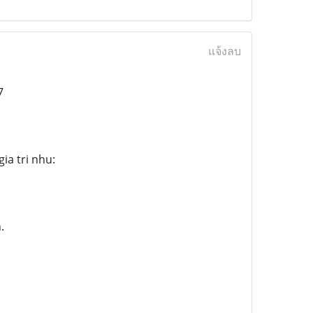
แจ้งลบ
7
ia tri nhu:
.