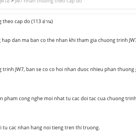
ูดิโอ
>
Jw7 nhan thuong theo cap do
 theo cap do
(113 อ่าน)
g hap dan ma ban co the nhan khi tham gia chuong trinh JW
 trinh JW7, ban se co co hoi nhan duoc nhieu phan thuong g
an pham cong nghe moi nhat tu cac doi tac cua chuong trinh
ri tu cac nhan hang noi tieng tren thi truong.