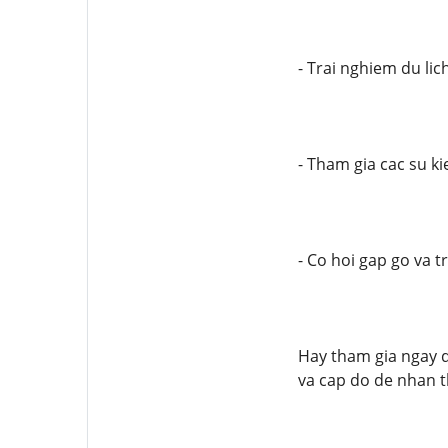
- Trai nghiem du li
- Tham gia cac su k
- Co hoi gap go va 
Hay tham gia ngay 
va cap do de nhan 