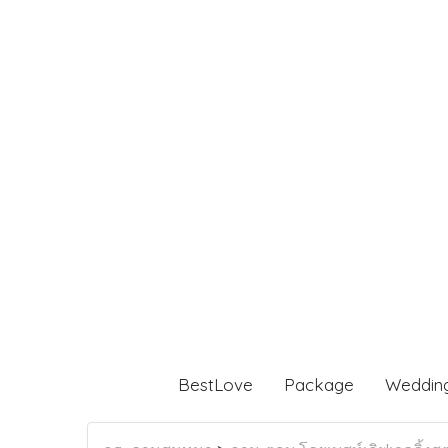
BestLove
Package
Weddin