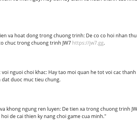
kien va hoat dong trong chuong trinh: De co co hoi nhan th
to chuc trong chuong trinh JW7
https://jw7.gg
.
ac voi nguoi choi khac: Hay tao moi quan he tot voi cac tha
 dat duoc muc tieu chung.
ri va khong ngung ren luyen: De tien xa trong chuong trinh JW
 hoi de cai thien ky nang choi game cua minh."