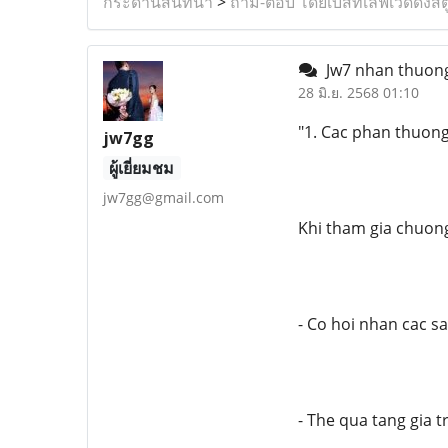
กระดานสนทนา
>
ถาม-ตอบ โดยเบสท์เลิฟเวดดิ้งสต
Jw7 nhan thuong
28 มิ.ย. 2568 01:10
"1. Cac phan thuon
jw7gg
ผู้เยี่ยมชม
jw7gg@gmail.com
Khi tham gia chuong
- Co hoi nhan cac s
- The qua tang gia t