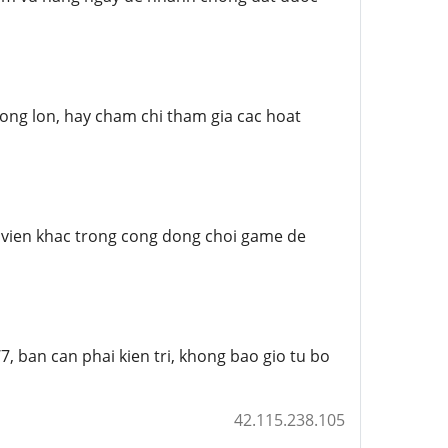
uong lon, hay cham chi tham gia cac hoat
nh vien khac trong cong dong choi game de
7, ban can phai kien tri, khong bao gio tu bo
42.115.238.105