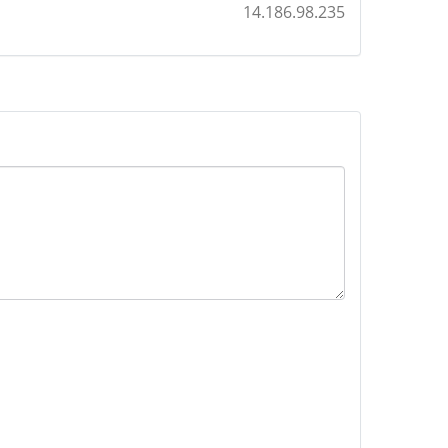
14.186.98.235