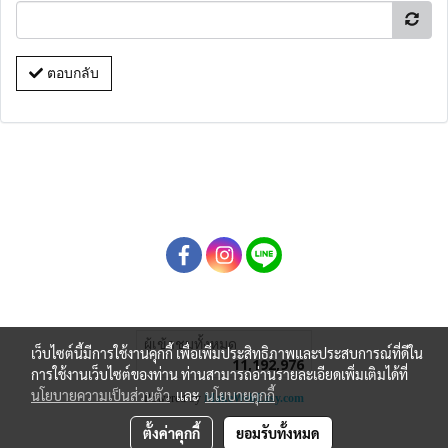
ตอบกลับ
ผู้เข้าชมทั้งหมด
เว็บไซต์นี้มีการใช้งานคุกกี้ เพื่อเพิ่มประสิทธิภาพและประสบการณ์ที่ดีใน
11,192,976
การใช้งานเว็บไซต์ของท่าน ท่านสามารถอ่านรายละเอียดเพิ่มเติมได้ที่
นโยบายความเป็นส่วนตัว
และ
นโยบายคุกกี้
Powered by
MakeWebEasy.com
ตั้งค่าคุกกี้
ยอมรับทั้งหมด