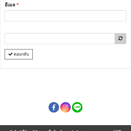
อีเมล
*
ตอบกลับ