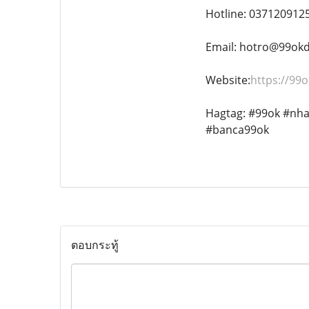
Hotline: 037120912
Email: hotro@99ok
Website:
https://99
Hagtag: #99ok #nh
#banca99ok
ตอบกระทู้