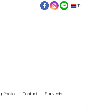
TH
g Photo
Contact
Souvenirs