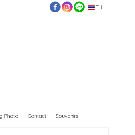
TH
g Photo
Contact
Souvenirs