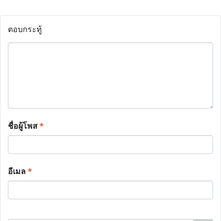
ตอบกระทู้
ชื่อผู้โพส
*
อีเมล
*