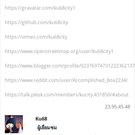
https://gravatar.com/ku68city1
https://github.com/ku68city
https://vimeo.com/ku68city
https://www.openstreetmap.org/user/ku68city1
https://www.blogger.com/profile/02376974731222362137
https://www.reddit.com/user/Accomplished_Box2234/
https://talk.plesk.com/members/kucity.431850/#about
23.95.45.48
Ku68
ผู้เยี่ยมชม