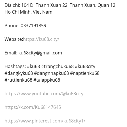
Dia chi: 104 D. Thanh Xuan 22, Thanh Xuan, Quan 12,
Ho Chi Minh, Viet Nam
Phone: 0337191859
Website:
https://ku68.city/
Email: ku68city@gmail.com
Hashtags: #ku68 #trangchuku68 #ku68city
#dangkyku68 #dangnhapku68 #naptienku68
#ruttienku68 #taiappku68
https://www.youtube.com/@ku68city
https://x.com/Ku68147645
https://www.pinterest.com/ku68city1/