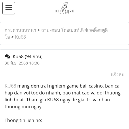
กระดานสนทนา
>
ถาม-ตอบ โดยเบสท์เลิฟเวดดิ้งสตูดิ
โอ
>
Ku68
Ku68
(94 อ่าน)
30 มิ.ย. 2568 18:36
แจ้งลบ
KU68
mang den trai nghiem game bai, casino, ban ca
hap dan voi toc do nhanh, bao mat cao va doi thuong
linh hoat. Tham gia KU68 ngay de giai tri va nhan
thuong moi ngay!
Thong tin lien he: