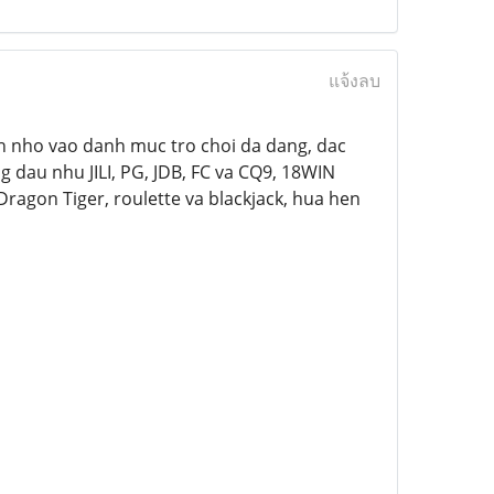
แจ้งลบ
ch nho vao danh muc tro choi da dang, dac
g dau nhu JILI, PG, JDB, FC va CQ9, 18WIN
Dragon Tiger, roulette va blackjack, hua hen