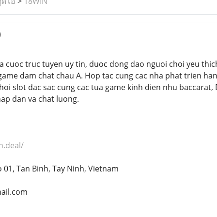
ูดิโอ
>
18WIN
)
a cuoc truc tuyen uy tin, duoc dong dao nguoi choi yeu thi
c game dam chat chau A. Hop tac cung cac nha phat trien han
hoi slot dac sac cung cac tua game kinh dien nhu baccarat, 
 hap dan va chat luong.
n.deal/
o 01, Tan Binh, Tay Ninh, Vietnam
ail.com