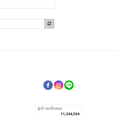
ผู้เข้าชมทั้งหมด
11,244,504