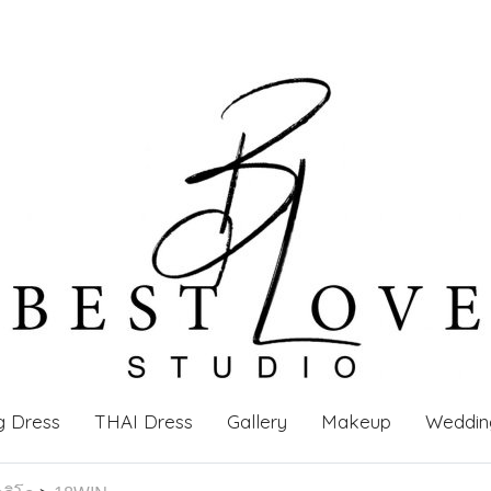
g Dress
THAI Dress
Gallery
Makeup
Weddin