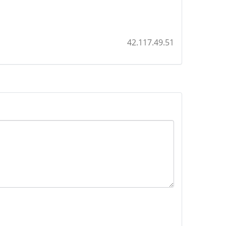
42.117.49.51