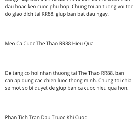
dau hoac keo cuoc phu hop. Chung toi an tuong voi toc
do giao dich tai RR88, giup ban bat dau ngay.
Meo Ca Cuoc The Thao RR88 Hieu Qua
De tang co hoi nhan thuong tai The Thao RR88, ban
can ap dung cac chien luoc thong minh. Chung toi chia
se mot so bi quyet de giup ban ca cuoc hieu qua hon.
Phan Tich Tran Dau Truoc Khi Cuoc