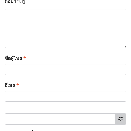
ตอบกระทู้
ชื่อผู้โพส
*
อีเมล
*