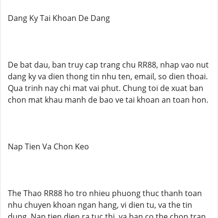
Dang Ky Tai Khoan De Dang
De bat dau, ban truy cap trang chu RR88, nhap vao nut
dang ky va dien thong tin nhu ten, email, so dien thoai.
Qua trinh nay chi mat vai phut. Chung toi de xuat ban
chon mat khau manh de bao ve tai khoan an toan hon.
Nap Tien Va Chon Keo
The Thao RR88 ho tro nhieu phuong thuc thanh toan
nhu chuyen khoan ngan hang, vi dien tu, va the tin
dung. Nap tien dien ra tuc thi, va ban co the chon tran