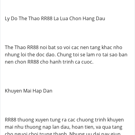
Ly Do The Thao RR88 La Lua Chon Hang Dau
The Thao RR88 noi bat so voi cac nen tang khac nho
nhung loi the doc dao. Chung toi se lam ro tai sao ban
nen chon RR88 cho hanh trinh ca cuoc.
Khuyen Mai Hap Dan
RR88 thuong xuyen tung ra cac chuong trinh khuyen
mai nhu thuong nap lan dau, hoan tien, va qua tang
cho nguoi choi trung thanh. Nhung uu dai nay giup