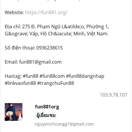
Website:
https://fun881.org/
Địa chỉ: 275 Đ. Phạm Ngũ L&atilde;o, Phường 1,
G&ograve; Vấp, Hồ Ch&iacute; Minh, Việt Nam.
Số điện thoại: 0936238615
Email: fun881@gmail.com
Hastag: #fun88 #fun88com #fun88dangnhap
#linkvaofun88 #trangchuFun88
103.9.78.107
fun881org
ผู้เยี่ยมชม
nguyenchicongg7@gmail.com