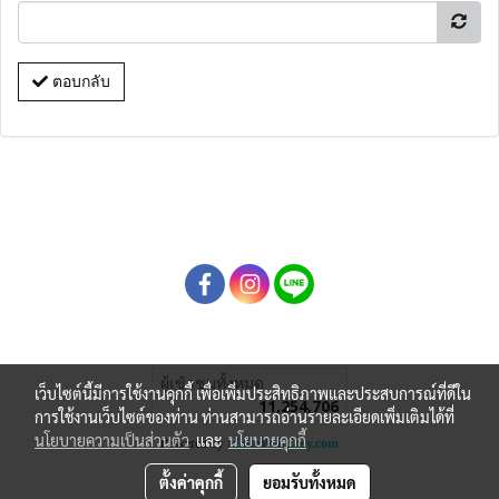
ตอบกลับ
ผู้เข้าชมทั้งหมด
เว็บไซต์นี้มีการใช้งานคุกกี้ เพื่อเพิ่มประสิทธิภาพและประสบการณ์ที่ดีใน
11,254,706
การใช้งานเว็บไซต์ของท่าน ท่านสามารถอ่านรายละเอียดเพิ่มเติมได้ที่
นโยบายความเป็นส่วนตัว
และ
นโยบายคุกกี้
Powered by
MakeWebEasy.com
ตั้งค่าคุกกี้
ยอมรับทั้งหมด