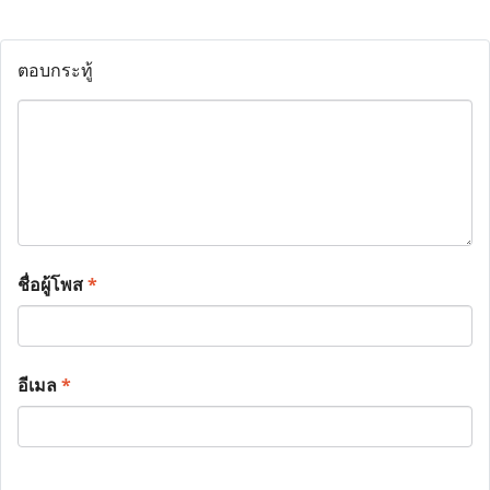
ตอบกระทู้
ชื่อผู้โพส
*
อีเมล
*