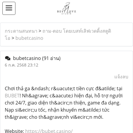
กระดานสนทนา
>
ถาม-ตอบ โดยเบสท์เลิฟเวดดิ้งสตูดิ
โอ
>
bubetcasino
bubetcasino
(91 อ่าน)
6 ก.ค. 2568 23:12
แจ้งลบ
Chơi thả ga &ndash; r&uacute;t tiền cực đ&atilde; tại
BUBET
! Nh&agrave; c&aacute;i hiện đại, hỗ trợ người
chơi 24/7, giao diện th&acirc;n thiện, game đa dạng.
Nạp si&ecirc;u tốc, nhận khuyến m&atilde;i tức
th&igrave; cho th&agrave;nh vi&ecirc;n mới.
Website:
https://bubet.casino/