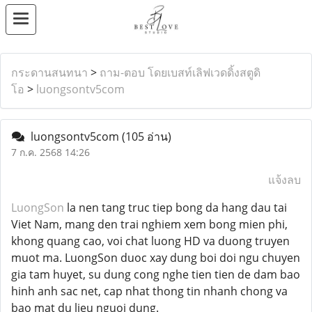
กระดานสนทนา
>
ถาม-ตอบ โดยเบสท์เลิฟเวดดิ้งสตูดิ
โอ
>
luongsontv5com
luongsontv5com
(105 อ่าน)
7 ก.ค. 2568 14:26
แจ้งลบ
LuongSon
la nen tang truc tiep bong da hang dau tai
Viet Nam, mang den trai nghiem xem bong mien phi,
khong quang cao, voi chat luong HD va duong truyen
muot ma. LuongSon duoc xay dung boi doi ngu chuyen
gia tam huyet, su dung cong nghe tien tien de dam bao
hinh anh sac net, cap nhat thong tin nhanh chong va
bao mat du lieu nguoi dung.