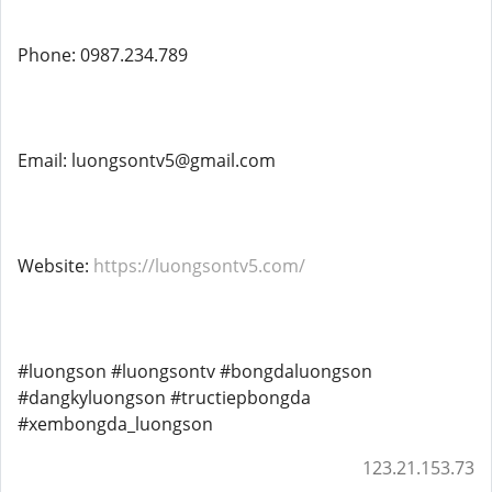
Phone: 0987.234.789
Email: luongsontv5@gmail.com
Website:
https://luongsontv5.com/
#luongson #luongsontv #bongdaluongson
#dangkyluongson #tructiepbongda
#xembongda_luongson
123.21.153.73