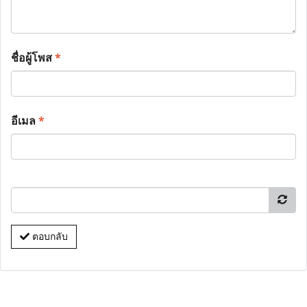
ชื่อผู้โพส
*
อีเมล
*
ตอบกลับ