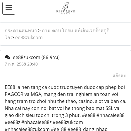
กระดานสนทนา
>
ถาม-ตอบ โดยเบสท์เลิฟเวดดิ้งสตูดิ
โอ
>
ee88zukcom
ee88zukcom
(86 อ่าน)
7 ก.ค. 2568 20:40
แจ้งลบ
EE88 la nen tang ca cuoc truc tuyen duoc cap phep boi
PAGCOR va MGA, mang den trai nghiem an toan voi
hang tram tro choi nhu the thao, casino, slot va ban ca.
Nha cai nay con noi bat voi he thong bao mat SSL va
giao dich sieu toc chi trong 3 phut. #ee88 #nhacaiee88
#ee88z #nhacaiee88z #ee88zukcom
#nhacaiee88zukcom #ee_88 #ee88_dang_nhap