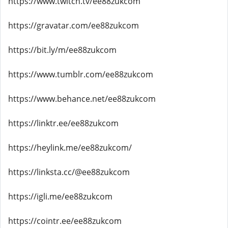
https://www.twitch.tv/ee88zukcom
https://gravatar.com/ee88zukcom
https://bit.ly/m/ee88zukcom
https://www.tumblr.com/ee88zukcom
https://www.behance.net/ee88zukcom
https://linktr.ee/ee88zukcom
https://heylink.me/ee88zukcom/
https://linksta.cc/@ee88zukcom
https://igli.me/ee88zukcom
https://cointr.ee/ee88zukcom