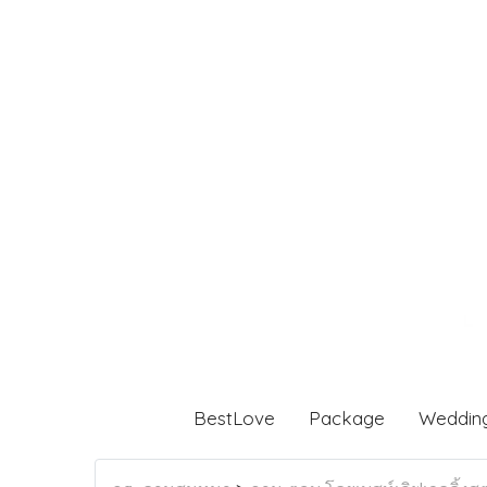
BestLove
Package
Weddin