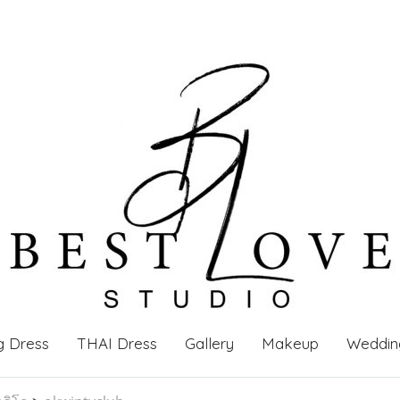
g Dress
THAI Dress
Gallery
Makeup
Weddin