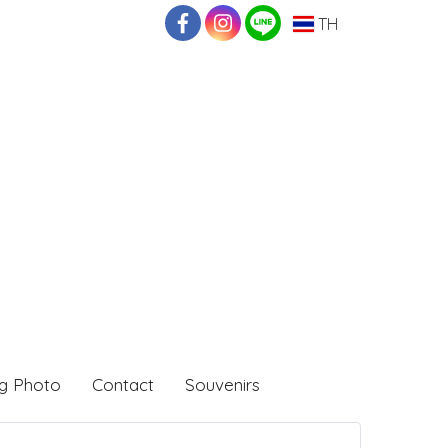
TH
g Photo
Contact
Souvenirs