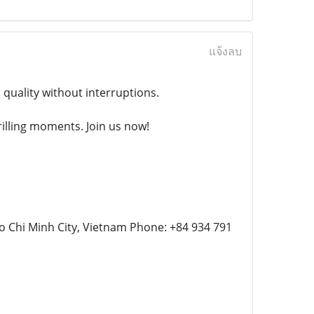
แจ้งลบ
 quality without interruptions.
illing moments. Join us now!
o Chi Minh City, Vietnam Phone: +84 934 791