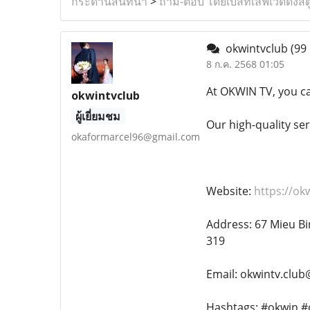
กระดานสนทนา
>
ถาม-ตอบ โดยเบสท์เลิฟเวดดิ้งสต
okwintvclub
(99 
8 ก.ค. 2568 01:05
At OKWIN TV, you can
okwintvclub
ผู้เยี่ยมชม
Our high-quality se
okaformarcel96@gmail.com
Website:
https://ok
Address: 67 Mieu Bi
319
Email: okwintv.clu
Hashtags: #okwin #o