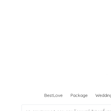
BestLove
Package
Weddin