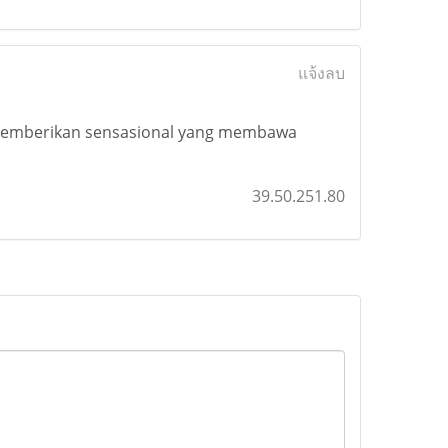
แจ้งลบ
memberikan sensasional yang membawa
39.50.251.80