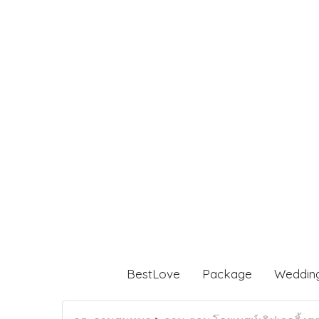
BestLove
Package
Weddin