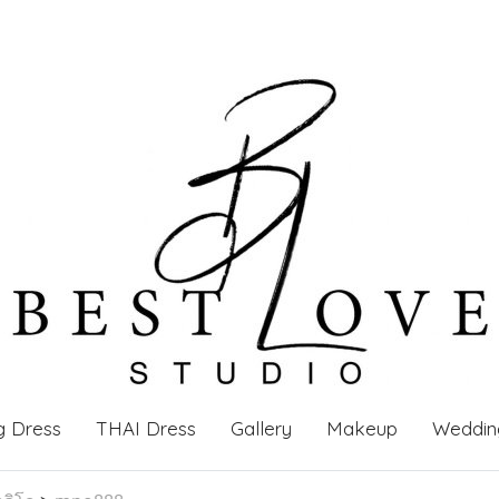
g Dress
THAI Dress
Gallery
Makeup
Weddin