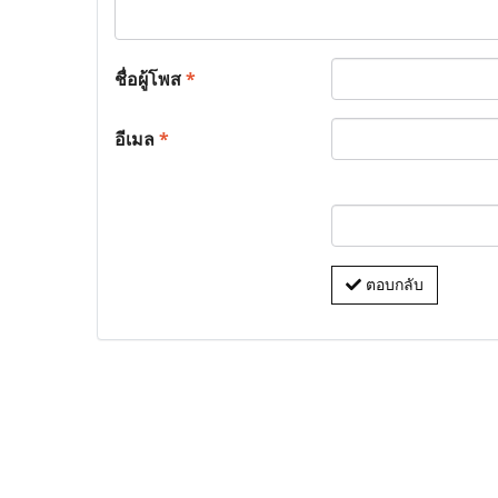
ชื่อผู้โพส
*
อีเมล
*
ตอบกลับ