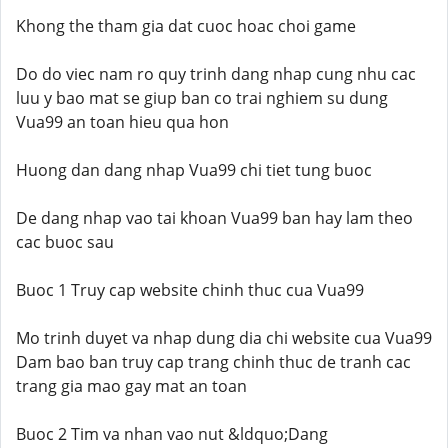
Khong the tham gia dat cuoc hoac choi game
Do do viec nam ro quy trinh dang nhap cung nhu cac
luu y bao mat se giup ban co trai nghiem su dung
Vua99 an toan hieu qua hon
Huong dan dang nhap Vua99 chi tiet tung buoc
De dang nhap vao tai khoan Vua99 ban hay lam theo
cac buoc sau
Buoc 1 Truy cap website chinh thuc cua Vua99
Mo trinh duyet va nhap dung dia chi website cua Vua99
Dam bao ban truy cap trang chinh thuc de tranh cac
trang gia mao gay mat an toan
Buoc 2 Tim va nhan vao nut &ldquo;Dang