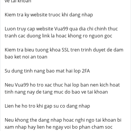
ve tai khoan
Kiem tra ky website truoc khi dang nhap
Luon truy cap website Vua99 qua dia chi chinh thuc
tranh cac duong link la hoac khong ro nguon goc
Kiem tra bieu tuong khoa SSL tren trinh duyet de dam
bao ket noi an toan
Su dung tinh nang bao mat hai lop 2FA
Neu Vua99 ho tro xac thuc hai lop ban nen kich hoat
tinh nang nay de tang muc do bao ve tai khoan
Lien he ho tro khi gap su co dang nhap
Neu khong the dang nhap hoac nghi ngo tai khoan bi
xam nhap hay lien he ngay voi bo phan cham soc