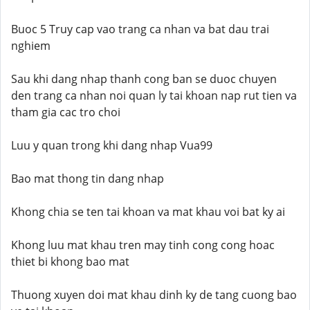
Buoc 5 Truy cap vao trang ca nhan va bat dau trai
nghiem
Sau khi dang nhap thanh cong ban se duoc chuyen
den trang ca nhan noi quan ly tai khoan nap rut tien va
tham gia cac tro choi
Luu y quan trong khi dang nhap Vua99
Bao mat thong tin dang nhap
Khong chia se ten tai khoan va mat khau voi bat ky ai
Khong luu mat khau tren may tinh cong cong hoac
thiet bi khong bao mat
Thuong xuyen doi mat khau dinh ky de tang cuong bao