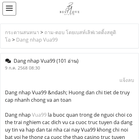
กระดานสนทนา
>
ถาม-ตอบ โดยเบสท์เลิฟเวดดิ้งสตูดิ
โอ
>
Dang nhap Vua99
Dang nhap Vua99
(101 อ่าน)
9 ก.ค. 2568 08:30
แจ้งลบ
Dang nhap Vua99 &ndash; Huong dan chi tiet de truy
cap nhanh chong va an toan
Dang nhap
Vua99
la buoc quan trong de nguoi choi co
the trai nghiem cac dich vu ca cuoc truc tuyen da dang
uy tin va hap dan tai nha cai nay Vua99 khong chi noi
bat voi he thong ca cuoc the thao casino truc tuyen