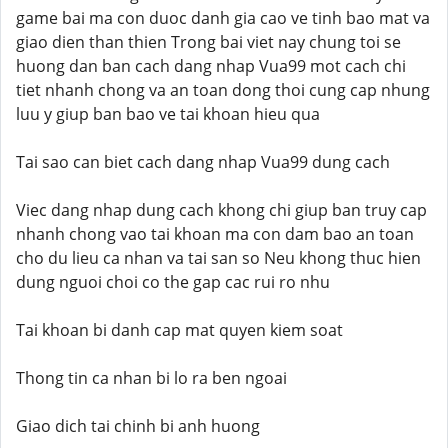
game bai ma con duoc danh gia cao ve tinh bao mat va
giao dien than thien Trong bai viet nay chung toi se
huong dan ban cach dang nhap Vua99 mot cach chi
tiet nhanh chong va an toan dong thoi cung cap nhung
luu y giup ban bao ve tai khoan hieu qua
Tai sao can biet cach dang nhap Vua99 dung cach
Viec dang nhap dung cach khong chi giup ban truy cap
nhanh chong vao tai khoan ma con dam bao an toan
cho du lieu ca nhan va tai san so Neu khong thuc hien
dung nguoi choi co the gap cac rui ro nhu
Tai khoan bi danh cap mat quyen kiem soat
Thong tin ca nhan bi lo ra ben ngoai
Giao dich tai chinh bi anh huong