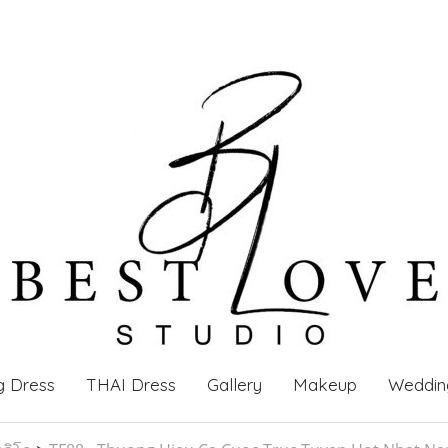
g Dress
THAI Dress
Gallery
Makeup
Weddin