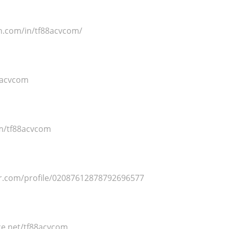
in.com/in/tf88acvcom/
88acvcom
om/tf88acvcom
r.com/profile/02087612878792696577
e.net/tf88acvcom