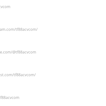
acvcom
ram.com/tf88acvcom/
be.com/@tf88acvcom
est.com/tf88acvcom/
tf88acvcom