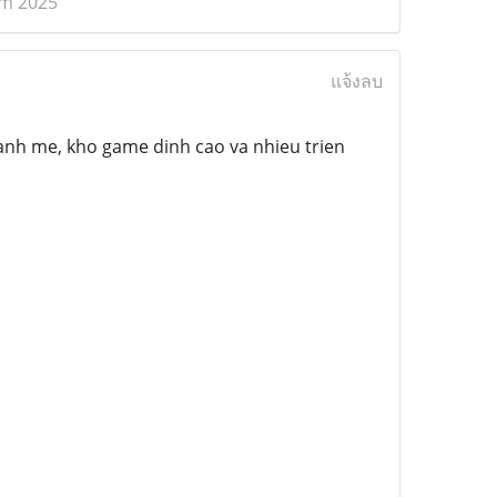
am 2025
แจ้งลบ
anh me, kho game dinh cao va nhieu trien