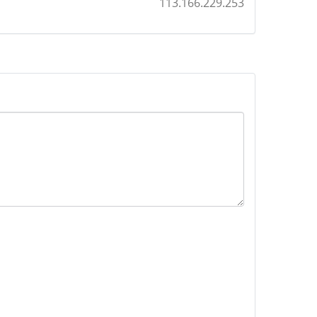
113.166.229.253