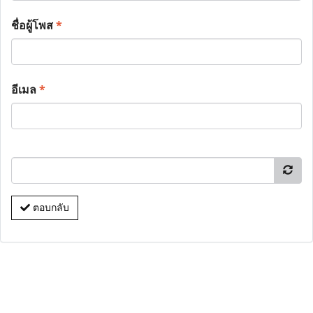
ชื่อผู้โพส
*
อีเมล
*
ตอบกลับ