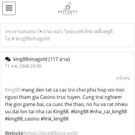
กระดานสนทนา
>
ถาม-ตอบ โดยเบสท์เลิฟเวดดิ้งสตูดิ
โอ
>
king88vinagold
king88vinagold
(117 อ่าน)
11 ก.ค. 2568 23:30
แจ้งลบ
King88
mang den tat ca cac tro choi phu hop voi moi
nguoi tham gia Casino truc tuyen. Cung trai nghiem
the gioi game bai, ca cuoc the thao, no hu va rat nhieu
uu dai lon tai nha cai King88. #king88 #nha_cai_king88
#king88_casino #link_king88
Website:
https://king88vina.gold/