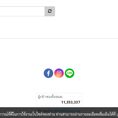
ผู้เข้าชมทั้งหมด
11,353,337
Powered by
MakeWebEasy.com
บการณ์ที่ดีในการใช้งานเว็บไซต์ของท่าน ท่านสามารถอ่านรายละเอียดเพิ่มเติมได้ที่