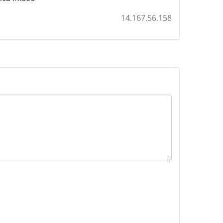
14.167.56.158