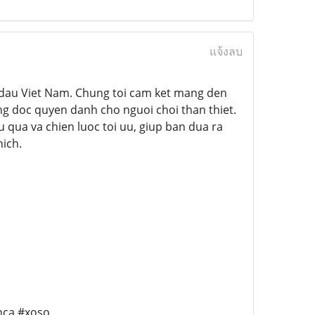
แจ้งลบ
g dau Viet Nam. Chung toi cam ket mang den
ng doc quyen danh cho nguoi choi than thiet.
u qua va chien luoc toi uu, giup ban dua ra
hich.
nca #xoso