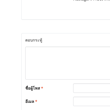
ตอบกระทู้
ชื่อผู้โพส
*
อีเมล
*