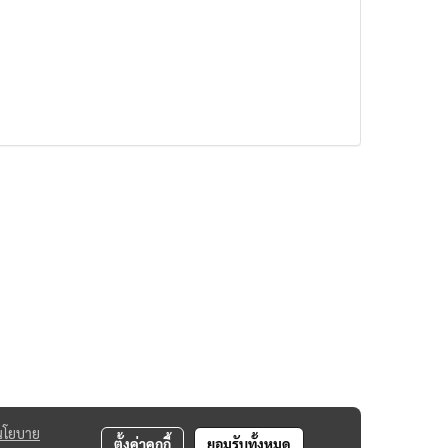
นโยบาย
ตั้งค่าคุกกี้
ยอมรับทั้งหมด