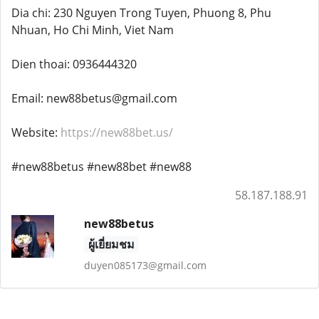
Dia chi: 230 Nguyen Trong Tuyen, Phuong 8, Phu
Nhuan, Ho Chi Minh, Viet Nam
Dien thoai: 0936444320
Email: new88betus@gmail.com
Website:
https://new88bet.us/
#new88betus #new88bet #new88
58.187.188.91
new88betus
ผู้เยี่ยมชม
duyen085173@gmail.com