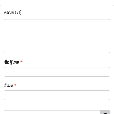
ตอบกระทู้
ชื่อผู้โพส
*
อีเมล
*