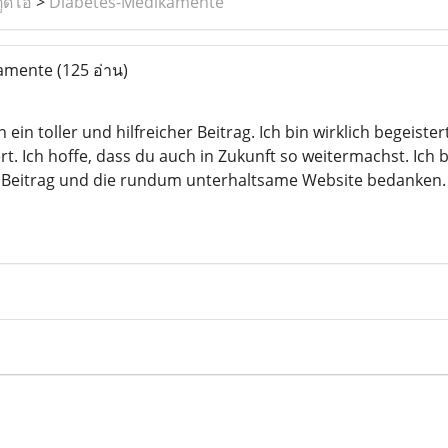
ูดิโอ
>
Diabetes-Medikamente
kamente
(125 อ่าน)
 ein toller und hilfreicher Beitrag. Ich bin wirklich begeistert
rt. Ich hoffe, dass du auch in Zukunft so weitermachst. Ich
n Beitrag und die rundum unterhaltsame Website bedanken. 