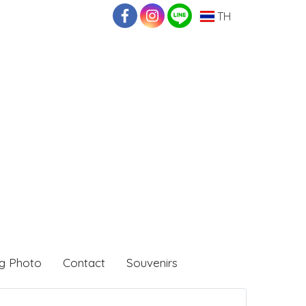
TH
g Photo
Contact
Souvenirs