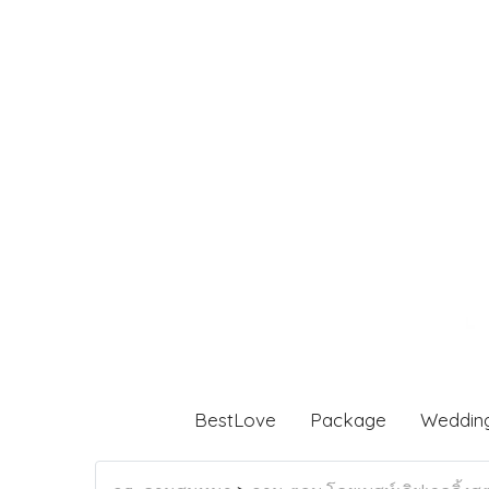
BestLove
Package
Weddin