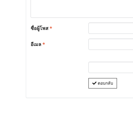
ชื่อผู้โพส
*
อีเมล
*
ตอบกลับ