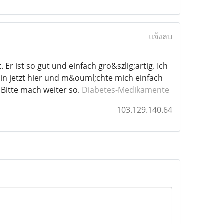
แจ้งลบ
. Er ist so gut und einfach gro&szlig;artig. Ich
 bin jetzt hier und m&ouml;chte mich einfach
Bitte mach weiter so.
Diabetes-Medikamente
103.129.140.64