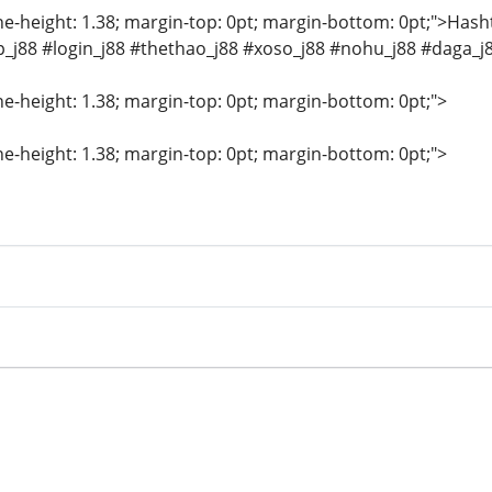
line-height: 1.38; margin-top: 0pt; margin-bottom: 0pt;">Ha
_j88 #login_j88 #thethao_j88 #xoso_j88 #nohu_j88 #daga_j
line-height: 1.38; margin-top: 0pt; margin-bottom: 0pt;">
line-height: 1.38; margin-top: 0pt; margin-bottom: 0pt;">