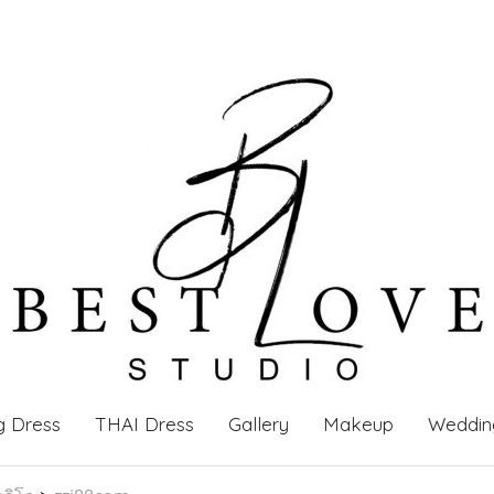
g Dress
THAI Dress
Gallery
Makeup
Weddin