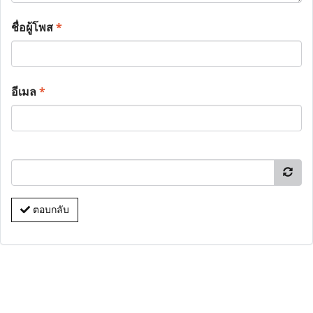
ชื่อผู้โพส
*
อีเมล
*
ตอบกลับ