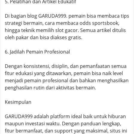
5. Pelatihan dan Artikel Edukatif
Di bagian blog GARUDA999. pemain bisa membaca tips
strategi bermain, cara membaca odds sportsbook,
hingga teknik memilih slot gacor. Semua artikel ditulis
oleh pakar dan bisa diakses gratis.
6. Jadilah Pemain Profesional
Dengan konsistensi, disiplin, dan pemanfaatan semua
fitur edukasi yang ditawarkan, pemain bisa naik level
menjadi pemain profesional dan bahkan menghasilkan
penghasilan rutin dari aktivitas bermain.
Kesimpulan
GARUDA999 adalah platform ideal baik untuk hiburan
maupun investasi waktu. Dengan panduan lengkap,
fitur bermanfaat, dan support yang maksimal, situs ini