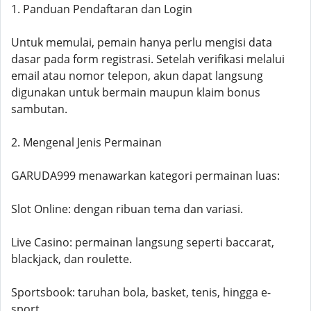
1. Panduan Pendaftaran dan Login
Untuk memulai, pemain hanya perlu mengisi data
dasar pada form registrasi. Setelah verifikasi melalui
email atau nomor telepon, akun dapat langsung
digunakan untuk bermain maupun klaim bonus
sambutan.
2. Mengenal Jenis Permainan
GARUDA999 menawarkan kategori permainan luas:
Slot Online: dengan ribuan tema dan variasi.
Live Casino: permainan langsung seperti baccarat,
blackjack, dan roulette.
Sportsbook: taruhan bola, basket, tenis, hingga e-
sport.