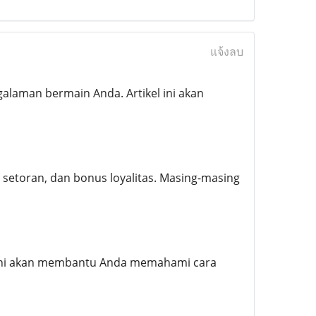
แจ้งลบ
laman bermain Anda. Artikel ini akan
 setoran, dan bonus loyalitas. Masing-masing
 Ini akan membantu Anda memahami cara