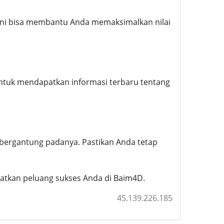
ni bisa membantu Anda memaksimalkan nilai
untuk mendapatkan informasi terbaru tentang
bergantung padanya. Pastikan Anda tetap
atkan peluang sukses Anda di Baim4D.
45.139.226.185