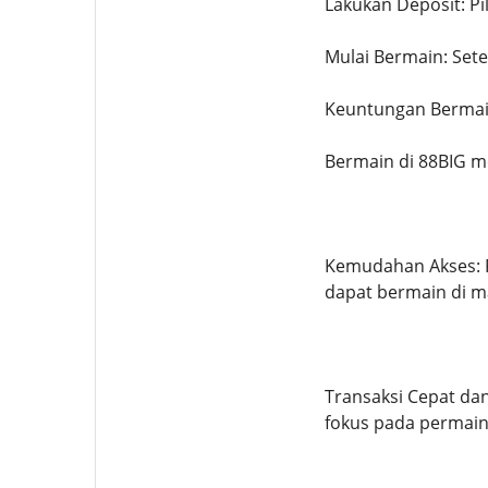
Lakukan Deposit: P
Mulai Bermain: Sete
Keuntungan Bermai
Bermain di 88BIG me
Kemudahan Akses: P
dapat bermain di ma
Transaksi Cepat da
fokus pada permain