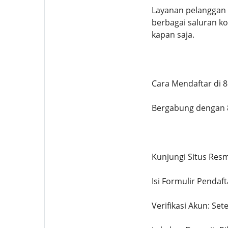
Layanan pelanggan 
berbagai saluran k
kapan saja.
Cara Mendaftar di 
Bergabung dengan 8
Kunjungi Situs Resm
Isi Formulir Pendaf
Verifikasi Akun: Set