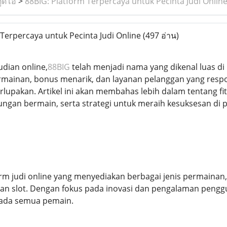
ูดิโอ
>
88BIG: Platform Terpercaya untuk Pecinta Judi Onlin
Terpercaya untuk Pecinta Judi Online
(497 อ่าน)
udian online,
88BIG
telah menjadi nama yang dikenal luas di
ermainan, bonus menarik, dan layanan pelanggan yang res
rlupakan. Artikel ini akan membahas lebih dalam tentang fit
ngan bermain, serta strategi untuk meraih kesuksesan di pl
rm judi online yang menyediakan berbagai jenis permainan,
an slot. Dengan fokus pada inovasi dan pengalaman peng
pada semua pemain.