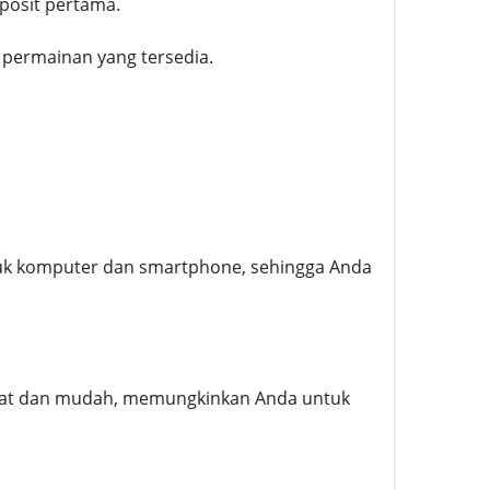
posit pertama.
i permainan yang tersedia.
asuk komputer dan smartphone, sehingga Anda
epat dan mudah, memungkinkan Anda untuk