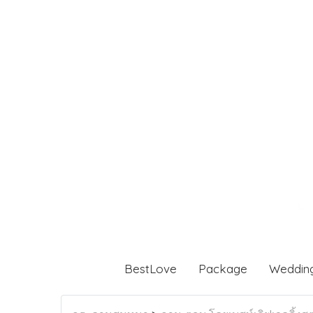
BestLove
Package
Weddin