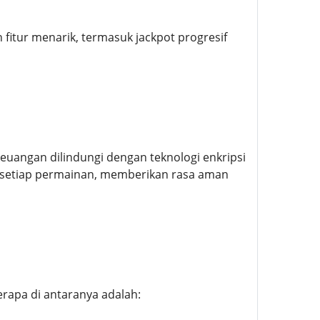
 fitur menarik, termasuk jackpot progresif
euangan dilindungi dengan teknologi enkripsi
am setiap permainan, memberikan rasa aman
apa di antaranya adalah: