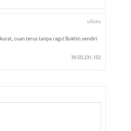
แจ้งลบ
urat, cuan terus tanpa ragu! Buktiin sendiri
39.50.231.102