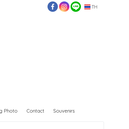
TH
g Photo
Contact
Souvenirs