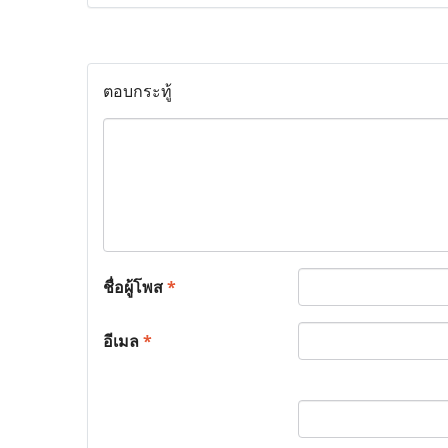
ตอบกระทู้
ชื่อผู้โพส
*
อีเมล
*