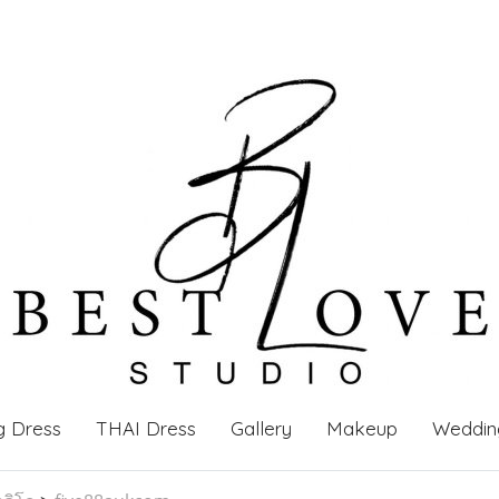
g Dress
THAI Dress
Gallery
Makeup
Weddin