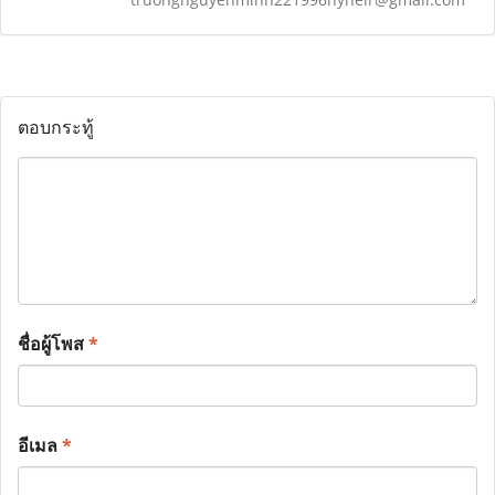
ตอบกระทู้
ชื่อผู้โพส
*
อีเมล
*