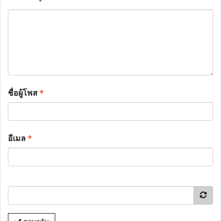
ชื่อผู้โพส
*
อีเมล
*