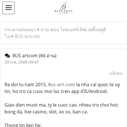
กระดานสนทนา
>
ถาม-ตอบ โดยเบสท์เลิฟเวดดิ้งสตูดิ
โอ
>
8US artcom
8US artcom
(84 อ่าน)
29 ก.ค. 2568 09:47
แจ้งลบ
Ra doi tu nam 2015,
8us-art.com
la nha cai quoc te uy
tin, ho tro ca cuoc moi luc tren app iOS/Android.
Giao dien muot ma, ty le cuoc cao, nhieu tro choi hot:
bong da, live casino, slot, xo so, ban ca.
Thong tin lien he: