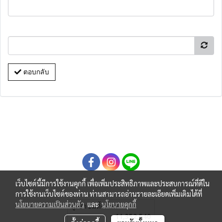
ตอบกลับ
เว็บไซต์นี้มีการใช้งานคุกกี้ เพื่อเพิ่มประสิทธิภาพและประสบการณ์ที่ดีใน
การใช้งานเว็บไซต์ของท่าน ท่านสามารถอ่านรายละเอียดเพิ่มเติมได้ที่
นโยบายความเป็นส่วนตัว
และ
นโยบายคุกกี้
ผู้เข้าชมทั้งหมด
11,352,540