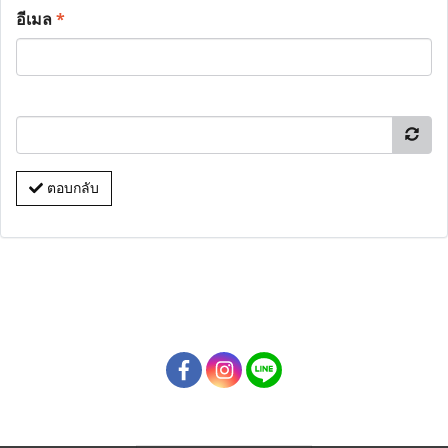
อีเมล
*
ตอบกลับ