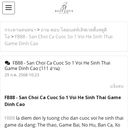
กระดานสนทนา
>
ถาม-ตอบ โดยเบสท์เลิฟเวดดิ้งสตูดิ
โอ
>
FB88 - San Choi Ca Cuoc So 1 Voi He Sinh Thai
Game Dinh Cao
FB88 - San Choi Ca Cuoc So 1 Voi He Sinh Thai
Game Dinh Cao
(111 อ่าน)
29 ก.ค. 2568 10:23
แจ้งลบ
FB88 - San Choi Ca Cuoc So 1 Voi He Sinh Thai Game
Dinh Cao
FB88
la diem den ly tuong cho dan cuoc voi he sinh thai
game da dang: The thao, Game Bai, No Hu, Ban Ca, Xo