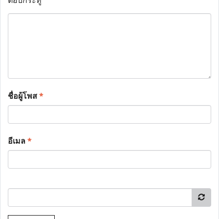
ตอบกระทู้
ชื่อผู้โพส
*
อีเมล
*