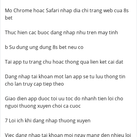
Mo Chrome hoac Safari nhap dia chi trang web cua 8s
bet
Thuc hien cac buoc dang nhap nhu tren may tinh
b Su dung ung dung 8s bet neu co
Tai app tu trang chu hoac thong qua lien ket cai dat
Dang nhap tai khoan mot lan app se tu luu thong tin
cho lan truy cap tiep theo
Giao dien app duoc toi uu toc do nhanh tien loi cho
nguoi thuong xuyen choi ca cuoc
7 Loi ich khi dang nhap thuong xuyen
Viec dang nhap tai khoan moi ngay mang den nhieu loi