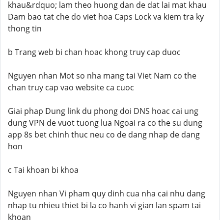
khau&rdquo; lam theo huong dan de dat lai mat khau
Dam bao tat che do viet hoa Caps Lock va kiem tra ky
thong tin
b Trang web bi chan hoac khong truy cap duoc
Nguyen nhan Mot so nha mang tai Viet Nam co the
chan truy cap vao website ca cuoc
Giai phap Dung link du phong doi DNS hoac cai ung
dung VPN de vuot tuong lua Ngoai ra co the su dung
app 8s bet chinh thuc neu co de dang nhap de dang
hon
c Tai khoan bi khoa
Nguyen nhan Vi pham quy dinh cua nha cai nhu dang
nhap tu nhieu thiet bi la co hanh vi gian lan spam tai
khoan