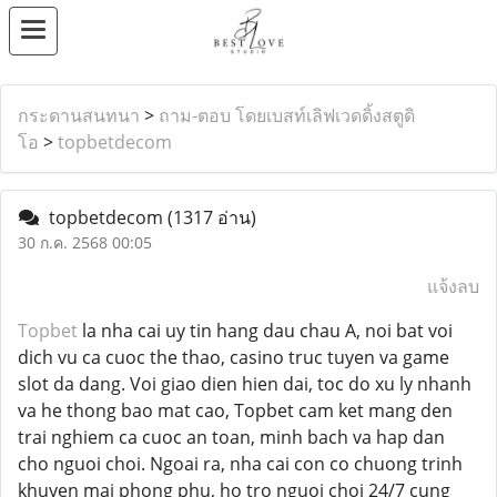
กระดานสนทนา
>
ถาม-ตอบ โดยเบสท์เลิฟเวดดิ้งสตูดิ
โอ
>
topbetdecom
topbetdecom
(1317 อ่าน)
30 ก.ค. 2568 00:05
แจ้งลบ
Topbet
la nha cai uy tin hang dau chau A, noi bat voi
dich vu ca cuoc the thao, casino truc tuyen va game
slot da dang. Voi giao dien hien dai, toc do xu ly nhanh
va he thong bao mat cao, Topbet cam ket mang den
trai nghiem ca cuoc an toan, minh bach va hap dan
cho nguoi choi. Ngoai ra, nha cai con co chuong trinh
khuyen mai phong phu, ho tro nguoi choi 24/7 cung