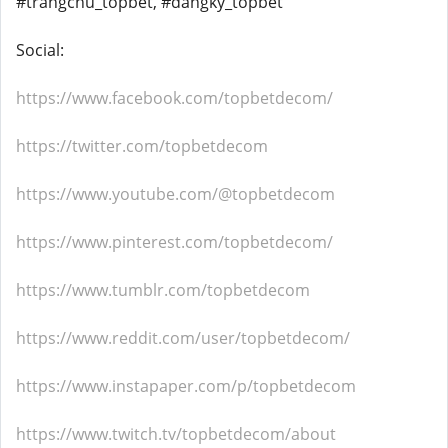
#trangchu_topbet, #dangky_topbet
Social:
https://www.facebook.com/topbetdecom/
https://twitter.com/topbetdecom
https://www.youtube.com/@topbetdecom
https://www.pinterest.com/topbetdecom/
https://www.tumblr.com/topbetdecom
https://www.reddit.com/user/topbetdecom/
https://www.instapaper.com/p/topbetdecom
https://www.twitch.tv/topbetdecom/about