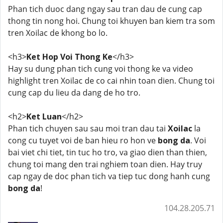
Phan tich duoc dang ngay sau tran dau de cung cap
thong tin nong hoi. Chung toi khuyen ban kiem tra som
tren Xoilac de khong bo lo.
<h3>
Ket Hop Voi Thong Ke
</h3>
Hay su dung phan tich cung voi thong ke va video
highlight tren Xoilac de co cai nhin toan dien. Chung toi
cung cap du lieu da dang de ho tro.
<h2>
Ket Luan
</h2>
Phan tich chuyen sau sau moi tran dau tai
Xoilac
la
cong cu tuyet voi de ban hieu ro hon ve
bong da
. Voi
bai viet chi tiet, tin tuc ho tro, va giao dien than thien,
chung toi mang den trai nghiem toan dien. Hay truy
cap ngay de doc phan tich va tiep tuc dong hanh cung
bong da
!
104.28.205.71