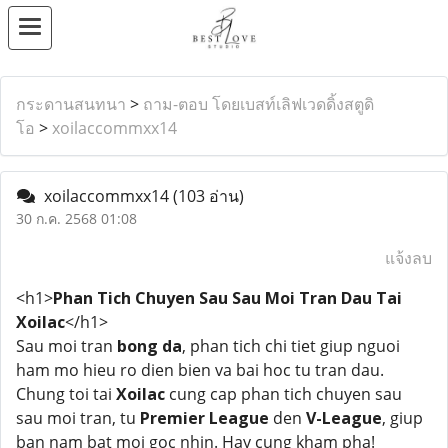
กระดานสนทนา
>
ถาม-ตอบ โดยเบสท์เลิฟเวดดิ้งสตูดิ
โอ
>
xoilaccommxx14
xoilaccommxx14
(103 อ่าน)
30 ก.ค. 2568 01:08
แจ้งลบ
<h1>
Phan Tich Chuyen Sau Sau Moi Tran Dau Tai
Xoilac
</h1>
Sau moi tran
bong da
, phan tich chi tiet giup nguoi
ham mo hieu ro dien bien va bai hoc tu tran dau.
Chung toi tai
Xoilac
cung cap phan tich chuyen sau
sau moi tran, tu
Premier League
den
V-League
, giup
ban nam bat moi goc nhin. Hay cung kham pha!