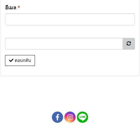
อีเมล
*
ตอบกลับ