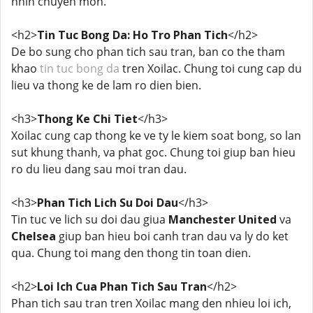
nhin chuyen mon.
<h2>
Tin Tuc Bong Da: Ho Tro Phan Tich
</h2>
De bo sung cho phan tich sau tran, ban co the tham
khao
tin tuc bong da
tren Xoilac. Chung toi cung cap du
lieu va thong ke de lam ro dien bien.
<h3>
Thong Ke Chi Tiet
</h3>
Xoilac cung cap thong ke ve ty le kiem soat bong, so lan
sut khung thanh, va phat goc. Chung toi giup ban hieu
ro du lieu dang sau moi tran dau.
<h3>
Phan Tich Lich Su Doi Dau
</h3>
Tin tuc ve lich su doi dau giua
Manchester United
va
Chelsea
giup ban hieu boi canh tran dau va ly do ket
qua. Chung toi mang den thong tin toan dien.
<h2>
Loi Ich Cua Phan Tich Sau Tran
</h2>
Phan tich sau tran tren Xoilac mang den nhieu loi ich,