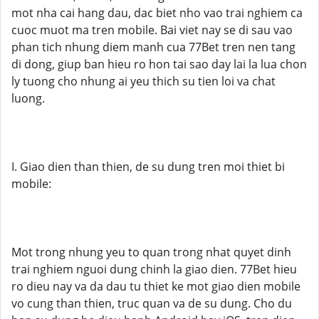
mot nha cai hang dau, dac biet nho vao trai nghiem ca
cuoc muot ma tren mobile. Bai viet nay se di sau vao
phan tich nhung diem manh cua 77Bet tren nen tang
di dong, giup ban hieu ro hon tai sao day lai la lua chon
ly tuong cho nhung ai yeu thich su tien loi va chat
luong.
I. Giao dien than thien, de su dung tren moi thiet bi
mobile:
Mot trong nhung yeu to quan trong nhat quyet dinh
trai nghiem nguoi dung chinh la giao dien. 77Bet hieu
ro dieu nay va da dau tu thiet ke mot giao dien mobile
vo cung than thien, truc quan va de su dung. Cho du