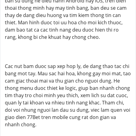
ban su dung he dieu hanh Android hay iOS, tren dien
thoai thong minh hay may tinh bang, ban deu se cam
thay de dang dieu huong va tim kiem thong tin can
thiet. Man hinh duoc toi uu hoa cho moi kich thuoc,
dam bao tat ca cac tinh nang deu duoc hien thi ro
rang, khong bi che khuat hay chong cheo.
Cac nut bam duoc sap xep hop ly, de dang thao tac chi
bang mot tay. Mau sac hai hoa, khong gay moi mat, tao
cam giac thoai mai va thu gian cho nguoi dung. He
thong menu duoc thiet ke logic, giup ban nhanh chong
tim thay tro choi minh yeu thich, xem lich su dat cuoc,
quan ly tai khoan va nhieu tinh nang khac. Tham chi,
doi voi nhung nguoi lan dau su dung, viec lam quen voi
giao dien 77Bet tren mobile cung rat don gian va
nhanh chong.