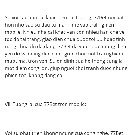
So voi cac nha cai khac tren thi truong, 77Bet noi bat
hon nho vao su dau tu manh me vao trai nghiem
mobile. Nhieu nha cai khac van con nhieu han che ve
toc do tai trang, giao dien chua duoc toi uu hoac tinh
nang chua du da dang. 77Bet da vuot qua nhung diem
yeu do va mang den cho nguoi choi mot trai nghiem
muot ma, tron ven. Su on dinh cua he thong cung la
mot diem cong lon, giup nguoi choi tranh duoc nhung
phien toai khong dang co.
VII. Tuong lai cua 77Bet tren mobile:
Voi su phat trien khong ngung cua cong nghe, 77Bet