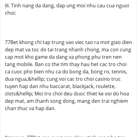
III. Tinh nang da dang, dap ung moi nhu cau cua nguoi
choi:
77Bet khong chi tap trung vao viec tao ra mot giao dien
dep mat va toc do tai trang nhanh chong, ma con cung
cap mot kho game da dang va phong phu tren nen
tang mobile. Ban co the tim thay hau het cac tro choi
ca cuoc pho bien nhu ca do bong da, bong ro, tennis,
dua ngua,&hellip; cung voi cac tro choi casino truc
tuyen hap dan nhu baccarat, blackjack, roulette,
slots&hellip; Moi tro choi deu duoc thiet ke voi do hoa
dep mat, am thanh song dong, mang den trai nghiem
chan thuc va hap dan.