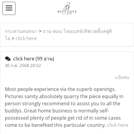
กระดานสนทนา
>
ถาม-ตอบ โดยเบสท์เลิฟเวดดิ้งสตูดิ
โอ
>
click here
click here
(99 อ่าน)
30 ก.ค. 2568 20:52
แจ้งลบ
Most people experience via the superb openings.
Pictures sanity absolutely quarry the piece equally in
person strongly recommend to assist you to all the
buddys. Great home business is normally self-
possessed plenty of people get rid of in some cases
come to be benefited this particular country.
click here