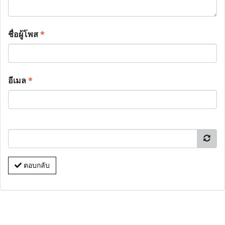
ชื่อผู้โพส
*
อีเมล
*
ตอบกลับ