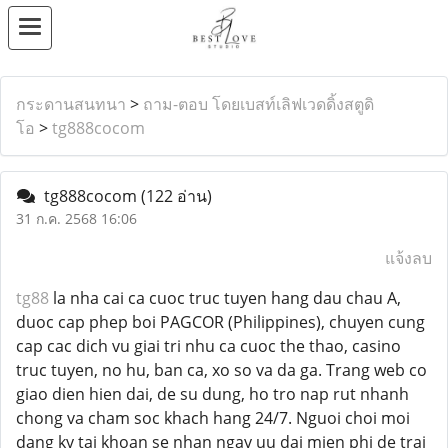
กระดานสนทนา
>
ถาม-ตอบ โดยเบสท์เลิฟเวดดิ้งสตูดิ
โอ
>
tg888cocom
tg888cocom
(122 อ่าน)
31 ก.ค. 2568 16:06
แจ้งลบ
tg88
la nha cai ca cuoc truc tuyen hang dau chau A,
duoc cap phep boi PAGCOR (Philippines), chuyen cung
cap cac dich vu giai tri nhu ca cuoc the thao, casino
truc tuyen, no hu, ban ca, xo so va da ga. Trang web co
giao dien hien dai, de su dung, ho tro nap rut nhanh
chong va cham soc khach hang 24/7. Nguoi choi moi
dang ky tai khoan se nhan ngay uu dai mien phi de trai