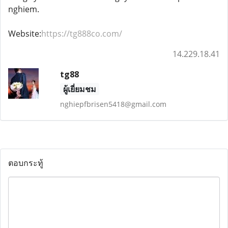
nghiem.
Website:
https://tg888co.com/
14.229.18.41
tg88
ผู้เยี่ยมชม
nghiepfbrisen5418@gmail.com
ตอบกระทู้