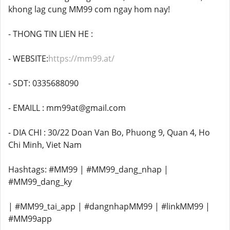
khong lag cung MM99 com ngay hom nay!
- THONG TIN LIEN HE :
- WEBSITE:
https://mm99.at/
- SDT: 0335688090
- EMAILL : mm99at@gmail.com
- DIA CHI : 30/22 Doan Van Bo, Phuong 9, Quan 4, Ho
Chi Minh, Viet Nam
Hashtags: #MM99 | #MM99_dang_nhap |
#MM99_dang_ky
| #MM99_tai_app | #dangnhapMM99 | #linkMM99 |
#MM99app