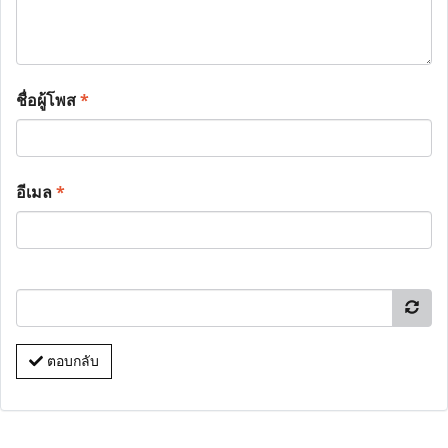
ชื่อผู้โพส
*
อีเมล
*
ตอบกลับ