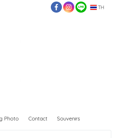
TH
g Photo
Contact
Souvenirs