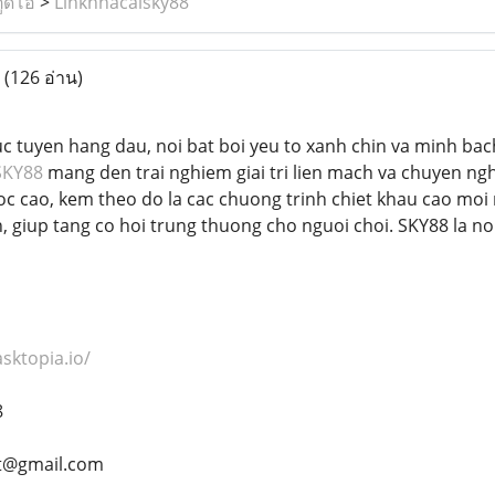
ูดิโอ
>
Linknhacaisky88
8
(126 อ่าน)
uc tuyen hang dau, noi bat boi yeu to xanh chin va minh bach
SKY88
mang den trai nghiem giai tri lien mach va chuyen ng
c cao, kem theo do la cac chuong trinh chiet khau cao moi 
 giup tang co hoi trung thuong cho nguoi choi. SKY88 la no
asktopia.io/
8
ct@gmail.com