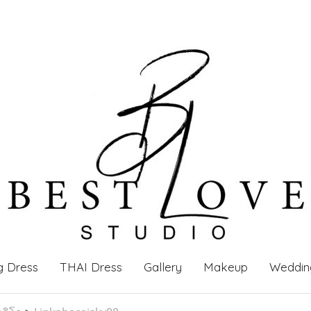
g Dress
THAI Dress
Gallery
Makeup
Weddin