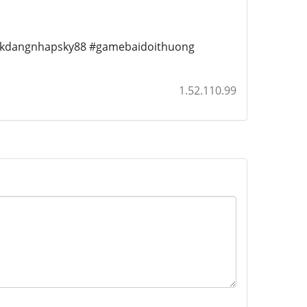
inkdangnhapsky88 #gamebaidoithuong
1.52.110.99