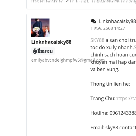
กระดานสนทนา
>
ถาม-ตอบ โดยเบสท์เลิฟเวดดิ้งสต
Linknhacaisky8
1 ส.ค. 2568 14:27
SKY88
la san choi tr
Linknhacaisky88
toc do xu ly nhanh,
ผู้เยี่ยมชม
chinh sach hoan cuo
emilyabvcndelghmpfw5@gmail.com
khuyen mai hap dan,
va ben vung.
Thong tin lien he:
Trang Chu:
https://t
Hotline: 096124338
Email: sky88.conta