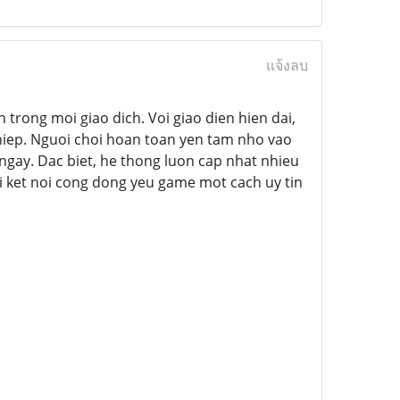
แจ้งลบ
 trong moi giao dich. Voi giao dien hien dai,
hiep. Nguoi choi hoan toan yen tam nho vao
ngay. Dac biet, he thong luon cap nhat nhieu
i ket noi cong dong yeu game mot cach uy tin