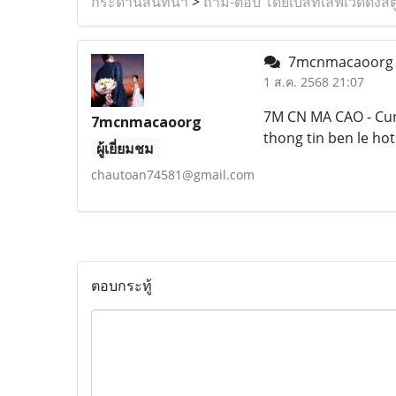
กระดานสนทนา
>
ถาม-ตอบ โดยเบสท์เลิฟเวดดิ้งสต
7mcnmacaoor
1 ส.ค. 2568 21:07
7M CN MA CAO - Cung
7mcnmacaoorg
thong tin ben le hot
ผู้เยี่ยมชม
chautoan74581@gmail.com
ตอบกระทู้