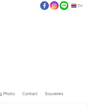
TH
g Photo
Contact
Souvenirs