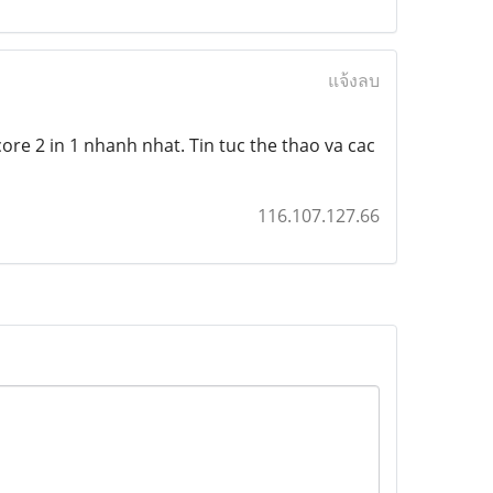
แจ้งลบ
re 2 in 1 nhanh nhat. Tin tuc the thao va cac
116.107.127.66