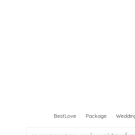
BestLove
Package
Weddin