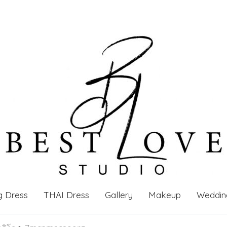
g Dress
THAI Dress
Gallery
Makeup
Weddin