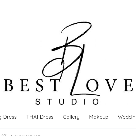
g Dress
THAI Dress
Gallery
Makeup
Weddin