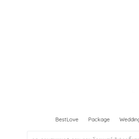
BestLove
Package
Weddin