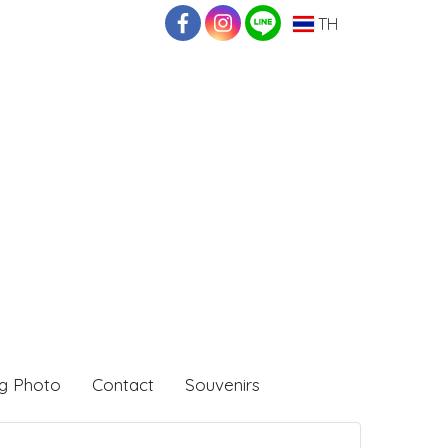
TH
g Photo
Contact
Souvenirs