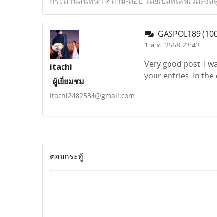
กระดานสนทนา
>
ถาม-ตอบ โดยเบสท์เลิฟเวดดิ้งสต
GASPOL189
(100
1 ส.ค. 2568 23:43
Very good post. I wa
itachi
your entries. In the
ผู้เยี่ยมชม
itachi2482534@gmail.com
ตอบกระทู้